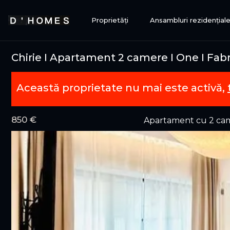
Proprietăți
Ansambluri rezidențial
Chirie I Apartament 2 camere I One I Fa
Această proprietate nu mai este activă,
850 €
Apartament cu 2 cam