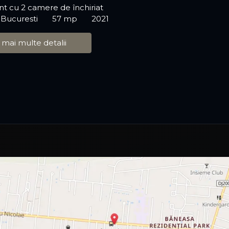
t cu 2 camere de închiriat
 Bucuresti
57 mp
2021
 mai multe detalii