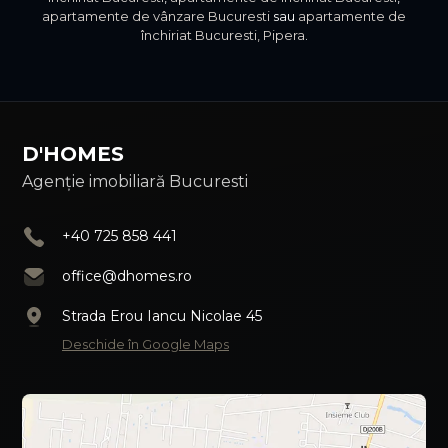
apartamente de vânzare Bucuresti
sau
apartamente de
închiriat Bucuresti, Pipera
.
D'HOMES
Agenție imobiliară Bucuresti
+40 725 858 441
office@dhomes.ro
Strada Erou Iancu Nicolae 45
Deschide în Google Maps