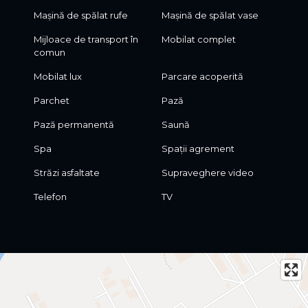
Mașină de spălat rufe
Mașină de spălat vase
Mijloace de transport în
Mobilat complet
comun
Mobilat lux
Parcare acoperită
Parchet
Pază
Pază permanentă
Saună
Spa
Spații agrement
Străzi asfaltate
Supraveghere video
Telefon
TV