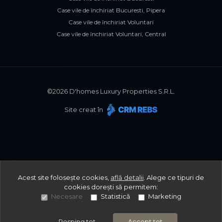
Case vile de închiriat Bucuresti, Pipera
Case vile de închiriat Voluntari
Case vile de închiriat Voluntari, Central
©
2026
D'homes Luxury Properties S.R.L.
Site creat în
Acest site folosește cookies,
află detalii
.
Alege ce tipuri de
cookies dorești să permitem:
Necesare
Statistică
Marketing
Resping tot
Accept tot