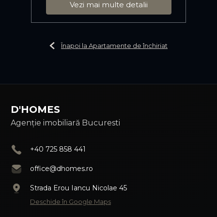
Vezi mai multe detalii
Înapoi la Apartamente de închiriat
D'HOMES
Agenție imobiliară Bucuresti
+40 725 858 441
office@dhomes.ro
Strada Erou Iancu Nicolae 45
Deschide în Google Maps