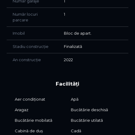
Număr garaje
1
Număr locuri
1
parcare
Imobil
Bloc de apart.
Stadiu construcție
Finalizată
An construcție
2022
Facilități
Aer condiționat
Apă
Aragaz
Bucătărie deschisă
Bucătărie mobilată
Bucătărie utilată
Cabină de duș
Cadă