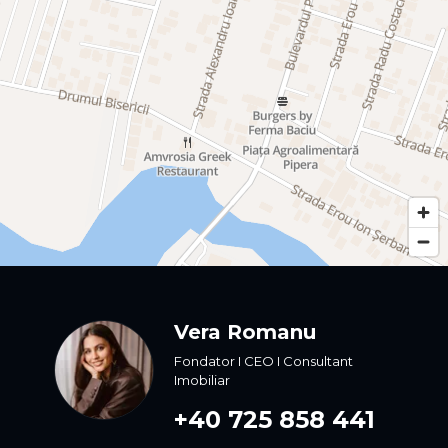
Vera Romanu
Fondator I CEO I Consultant
Imobiliar
+40 725 858 441