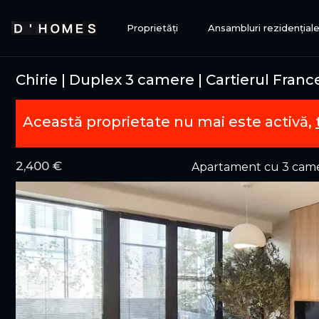
Proprietăți
Ansambluri rezidențial
Chirie | Duplex 3 camere | Cartierul Fran
Această proprietate nu mai este activă,
2,400 €
Apartament cu 3 camer