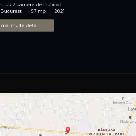
t cu 2 camere de închiriat
 Bucuresti
57 mp
2021
 mai multe detalii