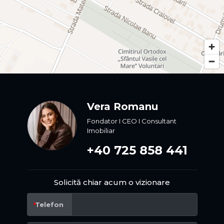
Vera Romanu
Fondator I CEO I Consultant
Imobiliar
+40 725 858 441
Solicită chiar acum o vizionare
Telefon