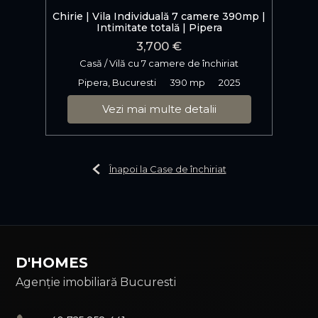
Chirie | Vila Individuală 7 camere 390mp |
Intimitate totală | Pipera
3,700 €
Casă / Vilă cu 7 camere de închiriat
Pipera, Bucuresti
390 mp
2025
Vezi mai multe detalii
Înapoi la Case de închiriat
D'HOMES
Agenție imobiliară Bucuresti