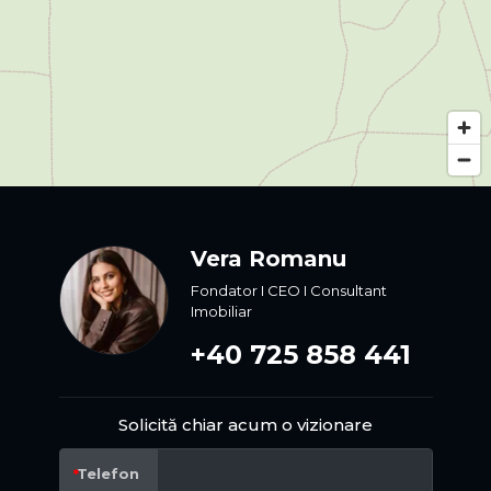
Vera Romanu
Fondator I CEO I Consultant
Imobiliar
+40 725 858 441
Solicită chiar acum o vizionare
Telefon