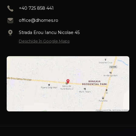
+40 725 858 441
office@dhomes.ro
Strada Erou Iancu Nicolae 45
Deschide în Google Maps