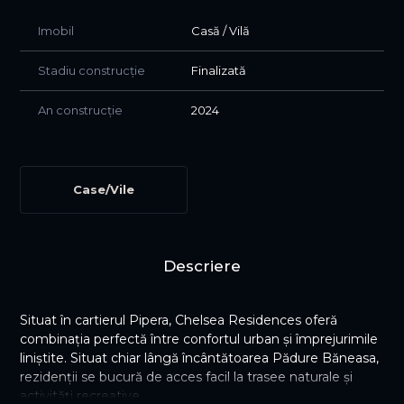
Imobil
Casă / Vilă
Stadiu construcție
Finalizată
An construcție
2024
Case/Vile
Descriere
Situat în cartierul Pipera, Chelsea Residences oferă
combinația perfectă între confortul urban și împrejurimile
liniștite. Situat chiar lângă încântătoarea Pădure Băneasa,
rezidenții se bucură de acces facil la trasee naturale și
activități recreative.